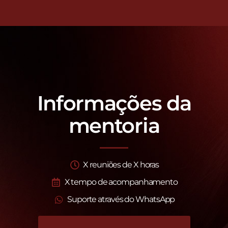
Informações da
mentoria
X reuniões de X horas
X tempo de acompanhamento
Suporte através do WhatsApp